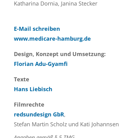
Katharina Dornia, Janina Stecker
E-Mail schreiben
www.medicare-hamburg.de
Design, Konzept und Umsetzung:
Florian Adu-Gyamfi
Texte
Hans Liebisch
Filmrechte
redsundesign GbR
,
Stefan Martin Scholz und Kati Johannsen
Angaben gemäß § 5 TMG