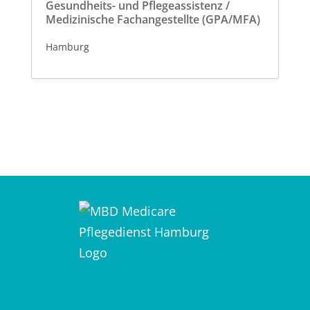
Gesundheits- und Pflegeassistenz /
Medizinische Fachangestellte (GPA/MFA)
Hamburg